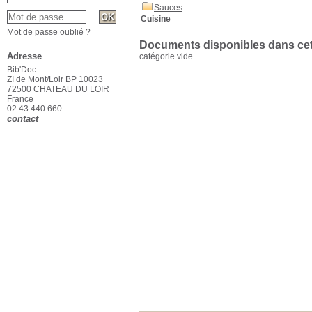
Sauces
Cuisine
Mot de passe oublié ?
Documents disponibles dans cett
Adresse
catégorie vide
Bib'Doc
ZI de Mont/Loir BP 10023
72500 CHATEAU DU LOIR
France
02 43 440 660
contact