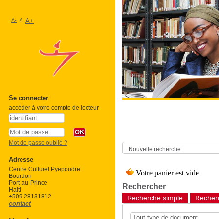
A-
A
A+
Se connecter
accéder à votre compte de lecteur
Mot de passe oublié ?
Nouvelle recherche
Adresse
Centre Culturel Pyepoudre
Bourdon
Port-au-Prince
Rechercher
Haiti
+509 28131812
Recherche simple
Recherc
contact