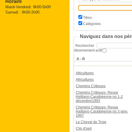
Horaire
Mardi-Vendredi: 9h00-5h00
Samedi : 9h00-2h00 .
Titres
Catégories
Naviguez dans nos péri
Rechercher
Abonnement actif
A - R
Africultures
Africultures
Chemins Critiques
Chemins Critiques- Revue
Haïtiano-Caraïbéenne no 1-2
décembre1993
Chemins Critiques- Revue
Haïtiano-Caraïbéenne no 3 janv.
1997
Le Cheval de Troie
Clin d'oeil