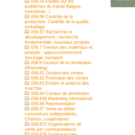
658.54 Etudes sur les
problèmes du travail (fatigue,
monotonie...)
658.56 Contrôle de la
production. Contrôle de la qualité,
emballage
658.57 Recherche et
développement : recherche
fondamentale, nouveaux produits
658.7 Gestion des matériaux et
produits : approvisionnement,
stockage, transport
658.8 Gestion de la distribution
(Marketing)
658.81 Gestion des ventes
658.82 Promotion des ventes
658.83 Etudes et analyse des
marchés
658.84 Canaux de distribution
658.848 Marketing international
658.85 Représentation
658.87 Vente au détail :
commerces indépendants,
Chaînes, coopératives
658.872 Organisations de
vente par correspondance
658.878 Supermarchés